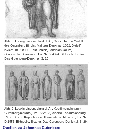
Abb. 8: Ludwig Lindenschmit d. Ä. , Skizze für ein Modell
des Gutenberg für das Mainzer Denkmal, 1832, Bleistift,
laviert, 18, 3 x 14, 7 cm, Mainz, Landesmuseum,
Graphische Sammlung, Inv. Nr. 0/ 4074. Bildquelle: Bratner,
Das Gutenberg-Denkmal, S. 26.
Abb. 9: Ludwig Lindenschmit d. Ä. , Kostümstudien zum
Gutenbergdenkmal, um 1832/ 33, lavierte Federzeichnung,
19, 7x 38 cm, Kopenhagen, Thorvaldsen- Museum, Inv. Nr.
D 1553. Bildquelle: Bratner, Das Gutenberg-Denkmal, S. 29.
Quellen zu Johannes Gutenberg