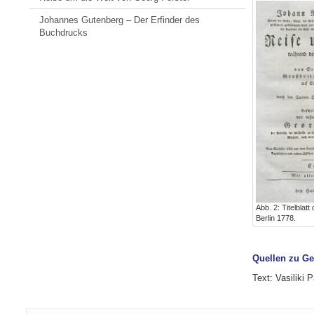
Johannes Gutenberg – Der Erfinder des
Buchdrucks
Abb. 2: Titelblat
Berlin 1778.
Quellen zu Ge
Text: Vasiliki